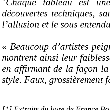
"
Chaque tableau est une 
découvertes techniques, sa
l’allusion et le sous entend
« Beaucoup d’artistes peig
montrent ainsi leur faiblesse
en affirmant de la façon la 
style. Faux, grossièrement f
[1] Extraits du livre de France Bo