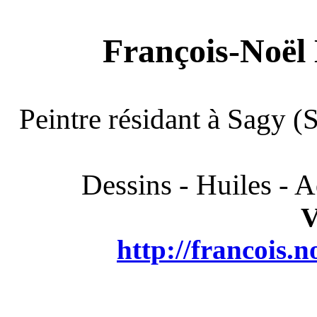
François-Noël
Peintre résidant à Sagy (
Dessins - Huiles - A
V
http://francois.n