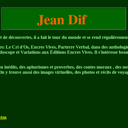
Jean Dif
de découvertes, il a fait le tour du monde et se rend régulièrement
ues: Le Cri d'Os, Encres Vives, Parterre Verbal, dans des anthologie
oscope et Variations aux Éditions Encres Vives. Il s'intéresse bea
 ou inédits, des aphorismes et proverbes, des contes moraux , des no
n y trouve aussi des images virtuelles, des photos et récits de voyage
htm