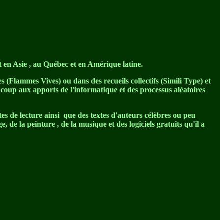
 en Asie , au Québec et en Amérique latine.
s (Flammes Vives) ou dans des recueils collectifs (Simili Type) et
ucoup aux apports de l'informatique et des processus aléatoires
tes de lecture ainsi que des textes d'auteurs célèbres ou peu
, de la peinture , de la musique et des logiciels gratuits qu'il a