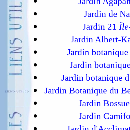
Jardin Agapa
Jardin de N
Jardin 21
Îl
Jardin Albert-
Jardin botanique
Jardin botaniq
Jardin botanique 
Jardin Botanique du B
Jardin Bossu
Jardin Camif
Jardin d'Acclima