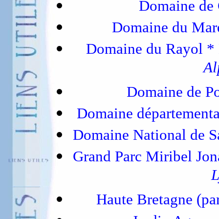
Domaine de 
Domaine du Mar
Domaine du Rayol * 
Al
Domaine de P
Domaine département
Domaine National de S
Grand Parc Miribel Jo
L
Haute Bretagne (pa