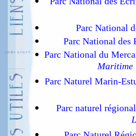
Parc National des Écr
Parc National 
Parc National des
Parc National du Merc
Maritime 
Parc Naturel Marin-Estu
Parc naturel région
L
Parc Naturel Régi