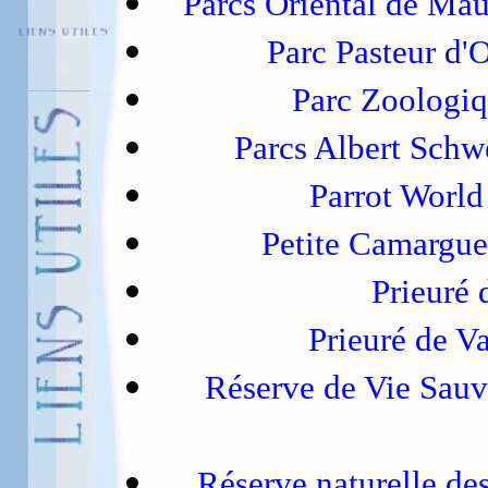
Parcs Oriental de Mau
Parc Pasteur d'
Parc Zoologi
Parcs Albert Schw
Parrot Worl
Petite Camargu
Prieuré
Prieuré de 
Réserve de Vie Sau
Réserve naturelle de