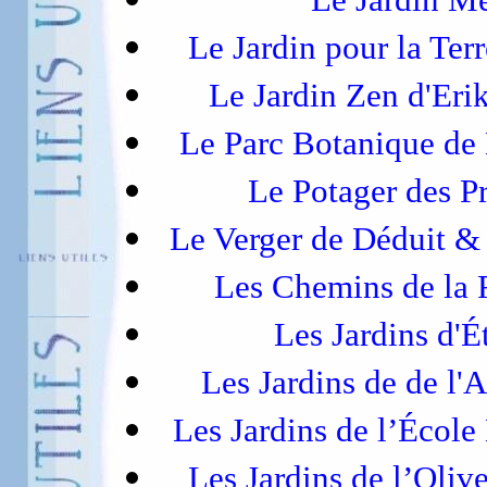
Le Jardin pour la Ter
Le Jardin Zen d'Eri
Le Parc Botanique de
Le Potager des P
Le Verger de Déduit 
Les Chemins de la
Les Jardins d'É
Les Jardins de de l'A
Les Jardins de l’École
Les Jardins de l’Oliv