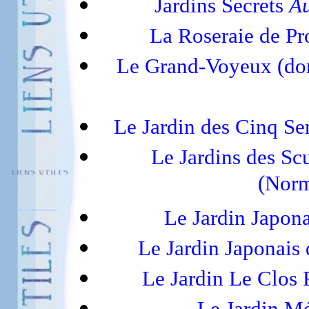
Jardins Secrets
Au
La Roseraie de P
Le Grand-Voyeux (do
Le Jardin des Cinq S
Le Jardins des Sc
(Norm
Le Jardin Japona
Le Jardin Japonais
Le Jardin Le Clos 
Le Jardin M