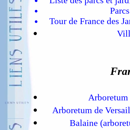
Liste des parcs et jar
Parcs
Tour de France des Ja
Vil
Fran
Arboretu
Arboretum de Versai
Balaine (arbore