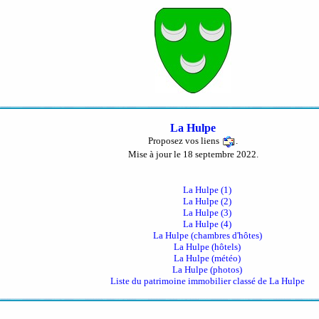
La Hulpe
Proposez vos liens
.
Mise à jour le 18 septembre 2022.
La Hulpe (1)
La Hulpe (2)
La Hulpe (3)
La Hulpe (4)
La Hulpe (chambres d'hôtes)
La Hulpe (hôtels)
La Hulpe (météo)
La Hulpe (photos)
Liste du patrimoine immobilier classé de La Hulpe