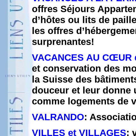
offres Séjours Appart
d’hôtes ou lits de paill
les offres d’hébergemen
surprenantes!
VACANCES AU CŒUR 
et conservation des mo
la Suisse des bâtiment
douceur et leur donne 
comme logements de 
VALRANDO
: Associati
VILLES et VILLAGES
: 