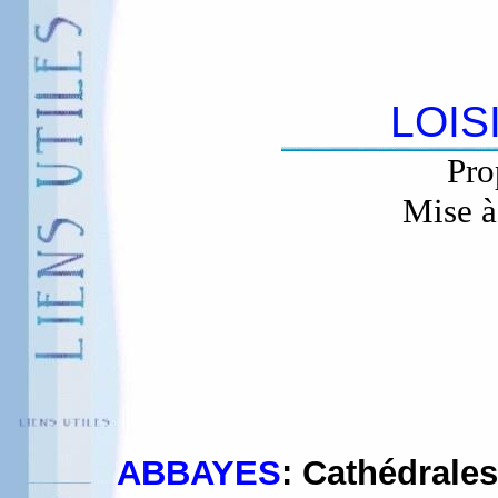
LOIS
Pro
Mise à
ABBAYES
: Cathédrales