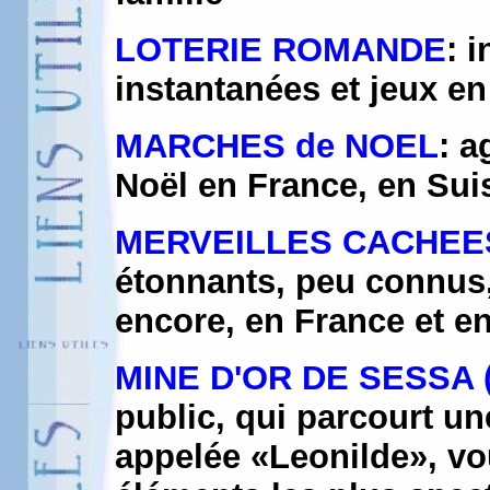
LOTERIE ROMANDE
: 
instantanées et jeux en
MARCHES de NOEL
: a
Noël en France, en Sui
MERVEILLES CACHEE
étonnants, peu connus,
encore, en France et e
MINE D'OR DE SESSA 
public, qui parcourt un
appelée «Leonilde», vo