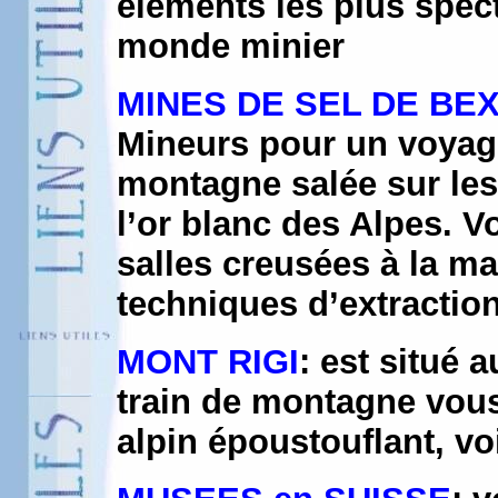
éléments les plus spect
monde minier
MINES DE SEL DE BE
Mineurs pour un voyage
montagne salée sur les
l’or blanc des Alpes. V
salles creusées à la ma
techniques d’extraction
MONT RIGI
: est situé 
train de montagne vou
alpin époustouflant, v