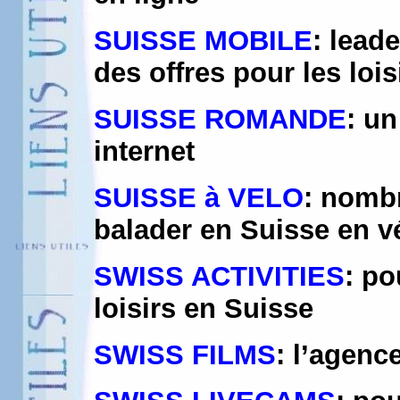
SUISSE MOBILE
: lead
des offres pour les lois
SUISSE ROMANDE
: u
internet
SUISSE à VELO
: nomb
balader en Suisse en v
SWISS ACTIVITIES
: po
loisirs en Suisse
SWISS FILMS
: l’agen