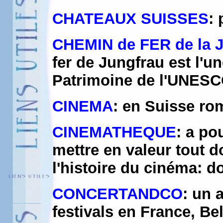
CHATEAUX SUISSES
: 
CHEMIN de FER de la
fer de Jungfrau est l'u
Patrimoine de l'UNES
CINEMA
: en Suisse r
CINEMATHEQUE
: a po
mettre en valeur tout d
l'histoire du cinéma: d
CONCERTANDCO
: un 
festivals en France, Be