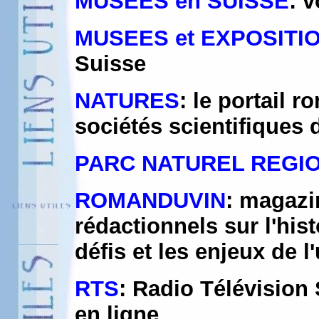
MUSEES en SUISSE
: v
MUSEES et EXPOSITI
Suisse
NATURES
: le portail 
sociétés scientifiques 
PARC NATUREL REGI
ROMANDUVIN
: magazi
rédactionnels sur l'hist
défis et les enjeux de 
RTS
: Radio Télévision 
en ligne