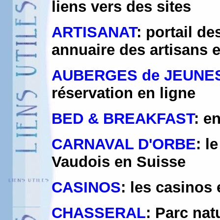
liens vers des sites
ARTISANAT
: portail d
annuaire des artisans e
AUBERGES de JEUNE
réservation en ligne
BED & BREAKFAST
: e
CARNAVAL D'ORBE
: l
Vaudois en Suisse
CASINOS
: les casinos
CHASSERAL
: Parc nat