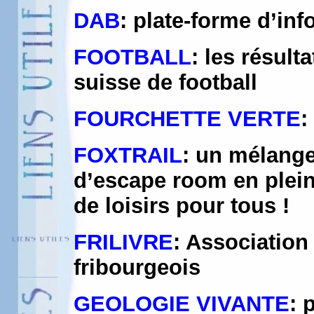
DAB
: plate-forme d’i
FOOTBALL
: les résult
suisse de football
FOURCHETTE VERTE
:
FOXTRAIL
: un mélange
d’escape room en plein 
de loisirs pour tous !
FRILIVRE
: Association 
fribourgeois
GEOLOGIE VIVANTE
: 