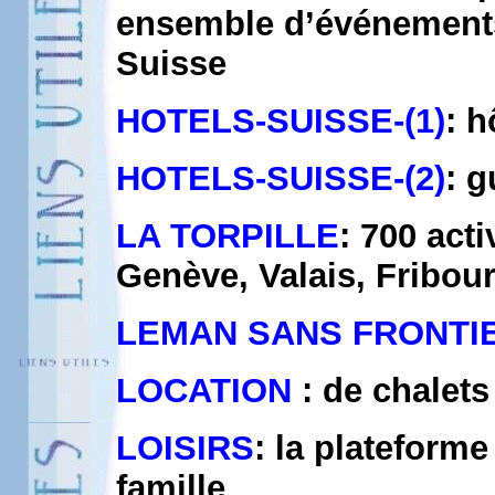
ensemble d’événements e
Suisse
HOTELS-SUISSE-(1)
: h
HOTELS-SUISSE-(2)
: g
LA TORPILLE
: 700 act
Genève, Valais, Fribour
LEMAN SANS FRONTI
LOCATION
: de chalets
LOISIRS
: la plateforme
famille