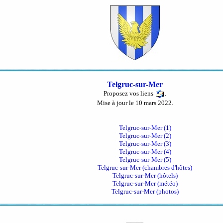
Telgruc-sur-Mer
Proposez vos liens
.
Mise à jour le 10 mars 2022.
Telgruc-sur-Mer (1)
Telgruc-sur-Mer (2)
Telgruc-sur-Mer (3)
Telgruc-sur-Mer (4)
Telgruc-sur-Mer (5)
Telgruc-sur-Mer (chambres d'hôtes)
Telgruc-sur-Mer (hôtels)
Telgruc-sur-Mer (météo)
Telgruc-sur-Mer (photos)