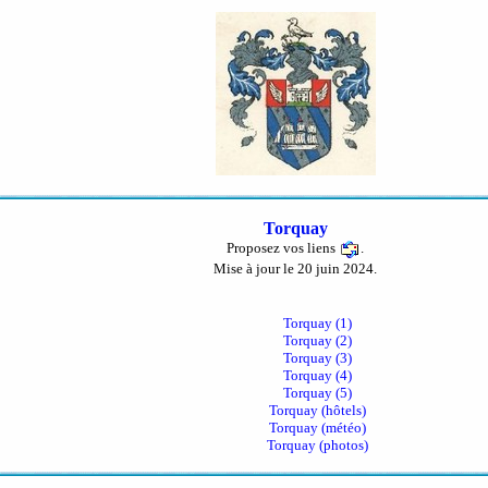
Torquay
Proposez vos liens
.
Mise à jour le 20 juin 2024.
Torquay (1)
Torquay (2)
Torquay (3)
Torquay (4)
Torquay (5)
Torquay (hôtels)
Torquay (météo)
Torquay (photos)