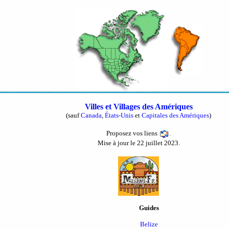
Villes et Villages des Amériques
(sauf
Canada
,
États-Unis
et
Capitales des Amériques
)
Proposez vos liens
.
Mise à jour le 22 juillet 2023.
Guides
Belize