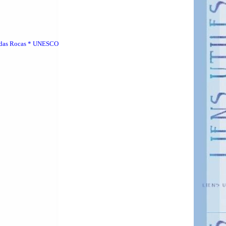
oll das Rocas * UNESCO