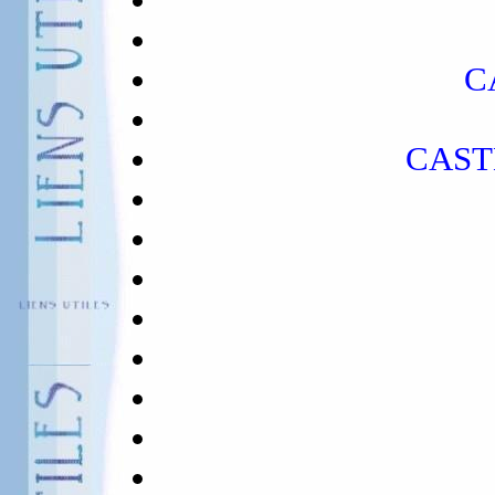
C
CAST