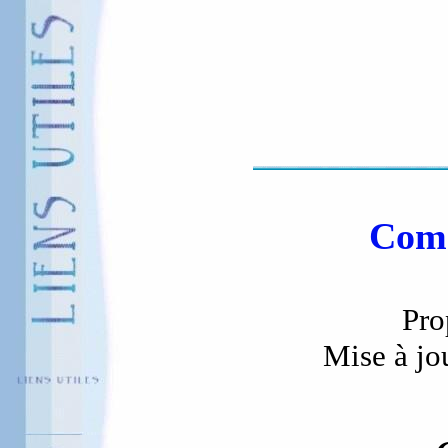
Comm
Pro
Mise à jo