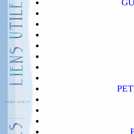
GU
PET