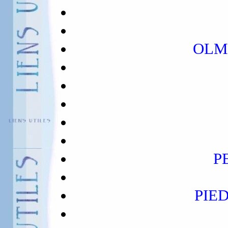
OLM
P
PIE