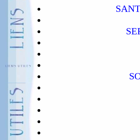
SANT
SE
S