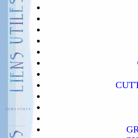
CUTT
G