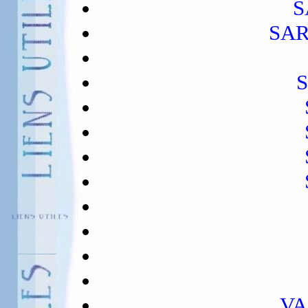
S
SA
VA