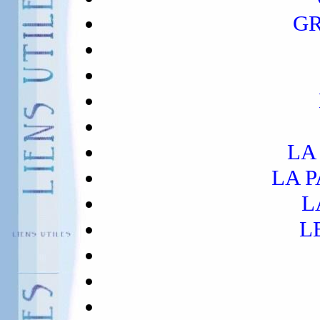
GR
LA
LA 
L
L