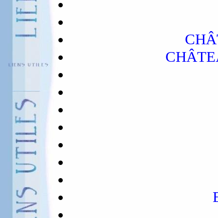
CHÂ
CHÂTE