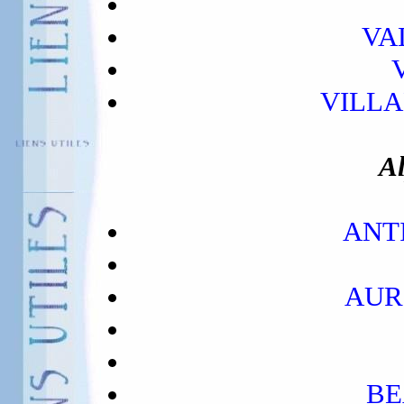
VA
VILLA
Al
ANTI
AUR
BE