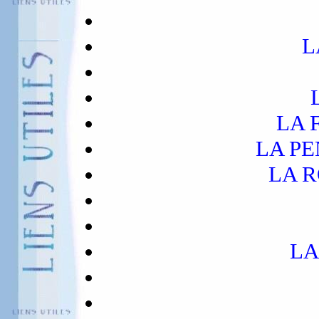
L
LA 
LA P
LA 
LA