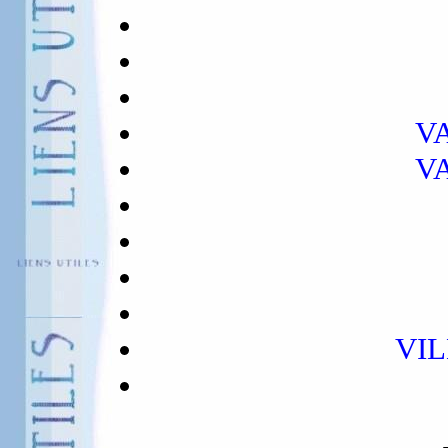
V
V
VI