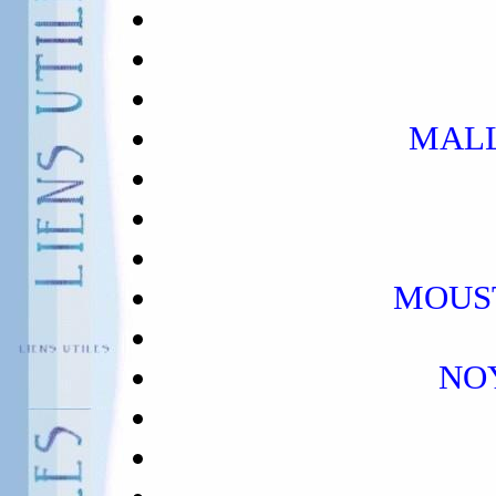
MALL
MOUST
NO