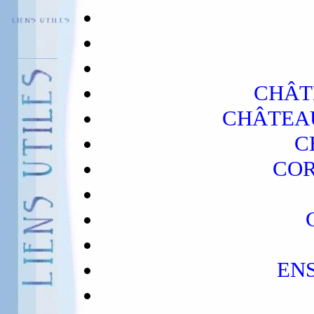
CHÂT
CHÂTEA
C
CO
EN