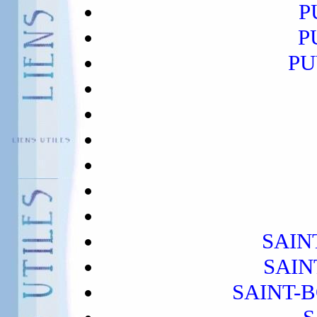
P
P
PU
SAIN
SAIN
SAINT-