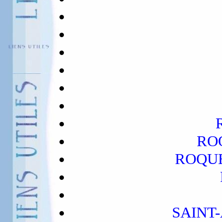
RO
ROQU
SAINT