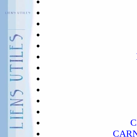
C
CAR