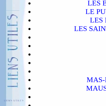
LES 
LE P
LES
LES SAI
MAS-
MAUS