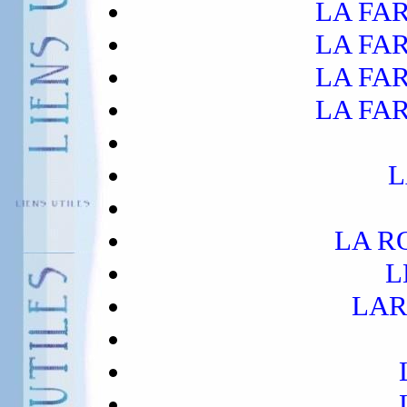
LA FA
LA FA
LA FA
LA FA
L
LA R
L
LAR