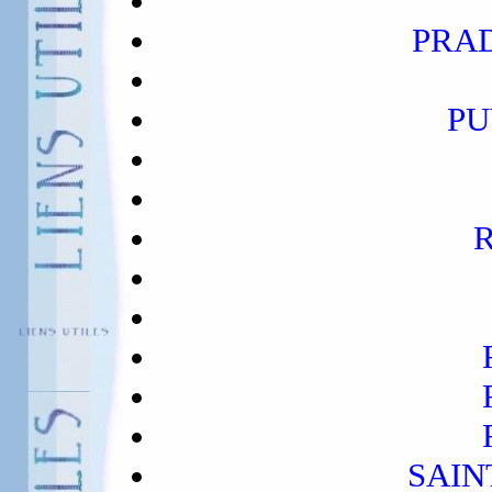
PRA
PU
SAIN