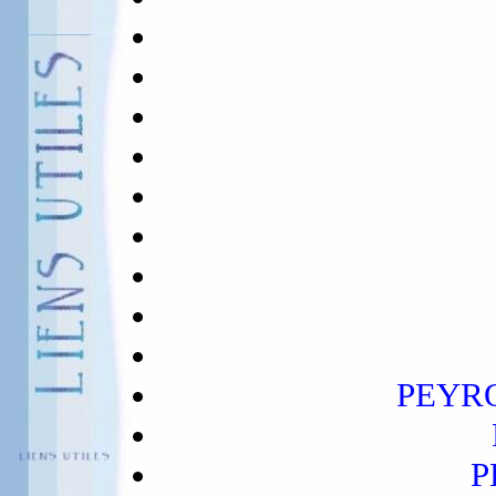
PEYR
P