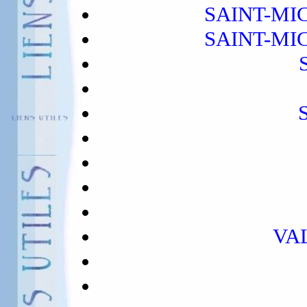
SAINT-MI
SAINT-MI
VA