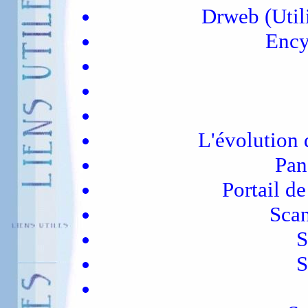
Drweb (Utili
Ency
L'évolution 
Pan
Portail de
Scan
S
S