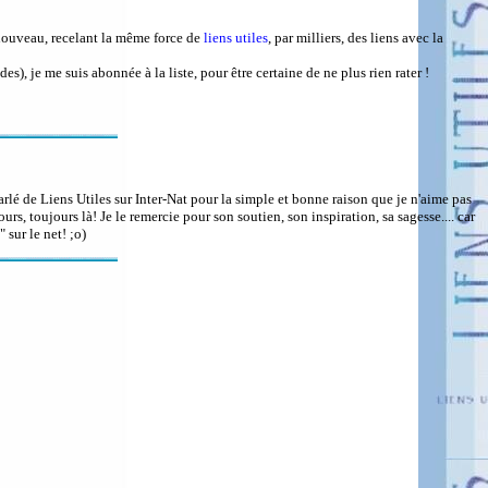
 nouveau, recelant la même force de
liens utiles
, par milliers, des liens avec la
, je me suis abonnée à la liste, pour être certaine de ne plus rien rater !
parlé de Liens Utiles sur Inter-Nat pour la simple et bonne raison que je n'aime pas
rs, toujours là! Je le remercie pour son soutien, son inspiration, sa sagesse.... car
sur le net! ;o)