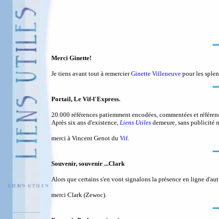
Merci Ginette!
Je tiens avant tout à remercier
Ginette Villeneuve
pour les splen
Portail, Le Vif-l'Express.
20.000 références patiemment encodées, commentées et référenc
Après six ans d'existence,
Liens Utiles
demeure, sans publicité n
merci à Vincent Genot du
Vif
.
Souvenir, souvenir ...Clark
Alors que certains s'en vont signalons la présence en ligne d'aut
merci Clark (Zewoc).