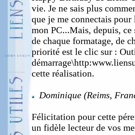
vie. Je ne sais plus commen
que je me connectais pour l
mon PC...Mais, depuis, ce 
de chaque formatage, de c
priorité est le clic sur : O
démarrage\http:www.liensut
cette réalisation.
Dominique (Reims, Franc
Félicitation pour cette pére
un fidèle lecteur de vos me