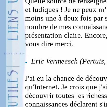
Quelle source de renseignem
et ludiques ! Je ne peux m
moins une à deux fois par 
nombre de mes connaissanc
présentation claire. Enco
vous dire merci.
Eric Vermeesch (Pertuis,
J'ai eu la chance de décou
qu'Internet. Je crois que j
découvrir toutes les riches
connaissances déclarent s'i