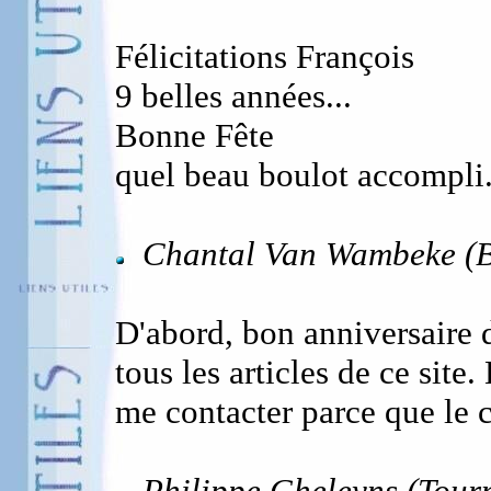
Félicitations François
9 belles années...
Bonne Fête
quel beau boulot accompli.
Chantal Van Wambeke (Be
D'abord, bon anniversaire d
tous les articles de ce site.
me contacter parce que le 
Philippe Gheleyns (Tourn