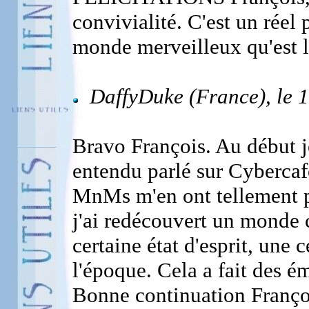
convivialité. C'est un réel
monde merveilleux qu'est le
DaffyDuke (France), le 
Bravo François. Au début je
entendu parlé sur Cybercaf
MnMs m'en ont tellement par
j'ai redécouvert un monde c
certaine état d'esprit, une c
l'époque. Cela a fait des ém
Bonne continuation Françoi