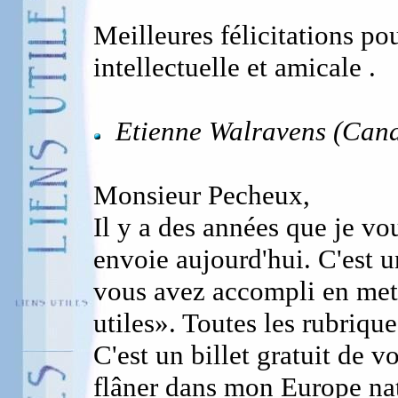
Meilleures félicitations po
intellectuelle et amicale .
Etienne Walravens (Cana
Monsieur Pecheux,
Il y a des années que je vou
envoie aujourd'hui. C'est u
vous avez accompli en metta
utiles». Toutes les rubrique
C'est un billet gratuit de 
flâner dans mon Europe nat