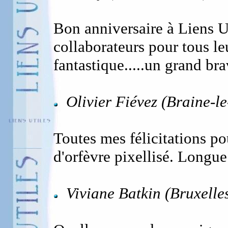
Bon anniversaire à Liens Ut
collaborateurs pour tous leu
fantastique.....un grand brav
Olivier Fiévez (Braine-l
Toutes mes félicitations pou
d'orfèvre pixellisé. Longue v
Viviane Batkin (Bruxelle