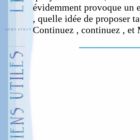
évidemment provoque un e
, quelle idée de proposer ta
Continuez , continuez , e