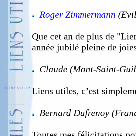
Roger Zimmermann
(Evil
Que cet an de plus de "Lien
année jubilé pleine de joies 
Claude (Mont-Saint-Guib
Liens utiles, c’est simplem
Bernard Dufrenoy (Franc
Toutes mes félicitations po