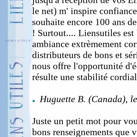
le net) m' inspire confiance
souhaite encore 100 ans de
! Surtout.... Liensutiles es
ambiance extrèmement corr
distributeurs de bons et séri
nous offre l'opportunité d'
résulte une stabilité cordial
Huguette B. (Canada), l
Juste un petit mot pour vous
bons renseignements que v