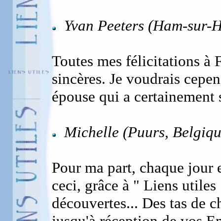
Yvan Peeters (Ham-sur-H
Toutes mes félicitations à 
sincères. Je voudrais cepen
épouse qui a certainement s
Michelle (Puurs, Belgiqu
Pour ma part, chaque jour e
ceci, grâce à " Liens utile
découvertes... Des tas de c
jusqu'à réception de vos Ema