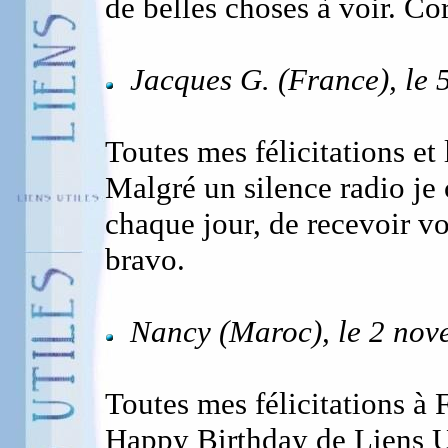
de belles choses à voir. Co
Jacques G. (France), le
Toutes mes félicitations et 
Malgré un silence radio je 
chaque jour, de recevoir v
bravo.
Nancy (Maroc), le 2 nov
Toutes mes félicitations à 
Happy Birthday de Liens Ut