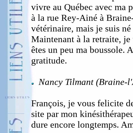
vivre au Québec avec ma pet
à la rue Rey-Ainé à Braine-
vétérinaire, mais je suis né
Maintenant à la retraite, j
êtes un peu ma boussole. 
gratitude.
Nancy Tilmant (Braine-l'
François, je vous felicite de
site par mon kinésithérapeu
dure encore longtemps. Am