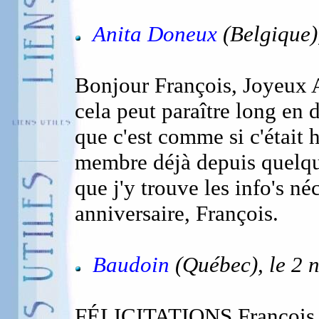
Anita Doneux
(Belgique)
Bonjour François, Joyeux An
cela peut paraître long en 
que c'est comme si c'était h
membre déjà depuis quelque
que j'y trouve les info's né
anniversaire, François.
Baudoin
(Québec), le 2 
FÉLICITATIONS François, po