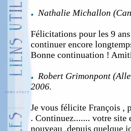
Nathalie Michallon (Can
Félicitations pour les 9 ans
continuer encore longtemps
Bonne continuation ! Amiti
Robert Grimonpont (Alle
2006.
Je vous félicite François 
. Continuez....... votre sit
nouveau ,depuis quelque jo