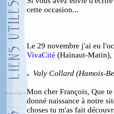
Si vous avez envie d'écrire
cette occasion...
Le 29 novembre j'ai eu l'oc
VivaCité
(Hainaut-Matin), 
Valy Collard (Hamois-Be
Mon cher François, Que te 
donné naissance à notre si
choses tu m'as fait découvr