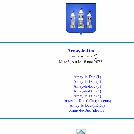
Arnay-le-Duc
Proposez vos liens
.
Mise à jour le 18 mai 2022.
Arnay-le-Duc (1)
Arnay-le-Duc (2)
Arnay-le-Duc (3)
Arnay-le-Duc (4)
Arnay-le-Duc (5)
Arnay-le-Duc (hébergements)
Arnay-le-Duc (météo)
Arnay-le-Duc (photos)