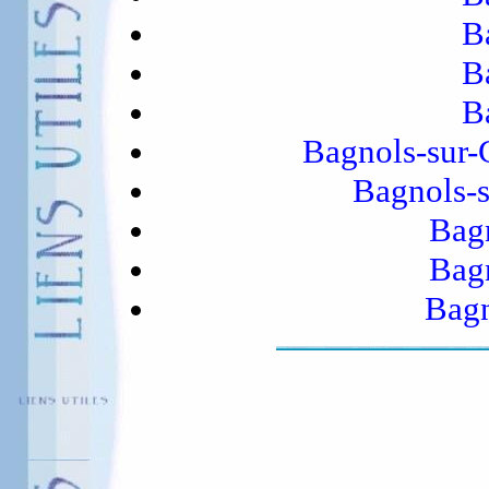
B
B
B
Bagnols-sur-
Bagnols-s
Bagn
Bagn
Bagn