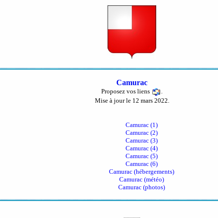
Camurac
Proposez vos liens
.
Mise à jour le 12 mars 2022.
Camurac (1)
Camurac (2)
Camurac (3)
Camurac (4)
Camurac (5)
Camurac (6)
Camurac (hébergements)
Camurac (météo)
Camurac (photos)