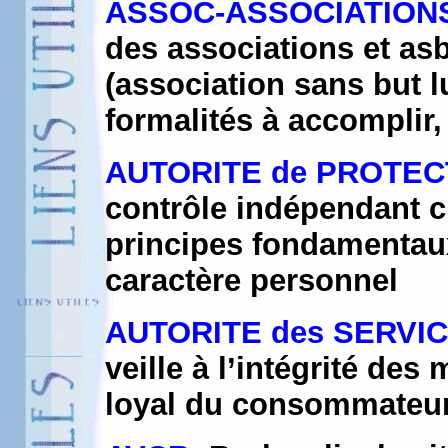
ASSOC-ASSOCIATIONS 
des associations et as
(association sans but luc
formalités à accomplir, 
AUTORITE de PROTEC
contrôle indépendant c
principes fondamentaux
caractère personnel
AUTORITE des SERVI
veille à l’intégrité des
loyal du consommateur