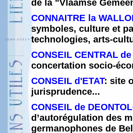
de la "Vlaamse Gemee
CONNAITRE la WALLO
symboles, culture et pa
technologies, arts-cultu
CONSEIL CENTRAL de
concertation socio-éc
CONSEIL d'ETAT
: site 
jurisprudence...
CONSEIL de DEONTOL
d’autorégulation des m
germanophones de Belg