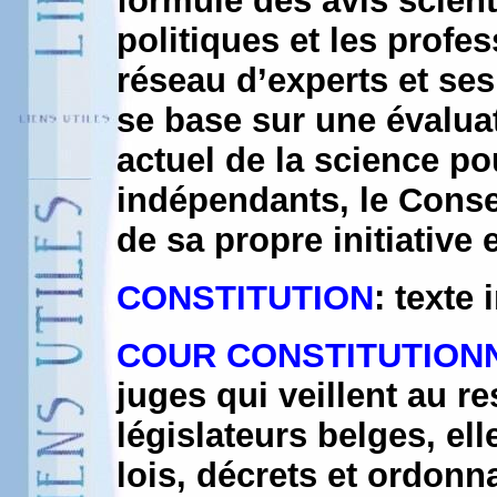
formule des avis scient
politiques et les profe
réseau d’experts et ses
se base sur une évaluat
actuel de la science po
indépendants, le Conse
de sa propre initiative 
CONSTITUTION
: texte
COUR CONSTITUTION
juges qui veillent au re
législateurs belges, el
lois, décrets et ordonn