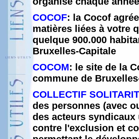
organise chaque année 
COCOF
: la Cocof agré
matières liées à votre q
quelque 900.000 habita
Bruxelles-Capitale
COCOM
: le site de l
commune de Bruxelles-
COLLECTIF SOLITARI
des personnes (avec ou
des acteurs syndicaux u
contre l'exclusion et c