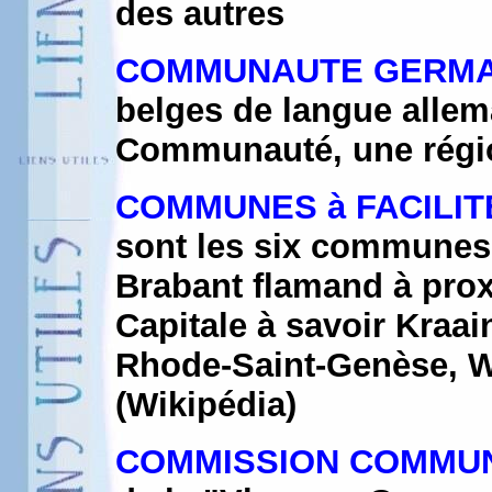
des autres
COMMUNAUTE GERMA
belges de langue allem
Communauté, une régi
COMMUNES à FACILIT
sont les six communes à
Brabant flamand à prox
Capitale à savoir Kraa
Rhode-Saint-Genèse,
(Wikipédia)
COMMISSION COMMU