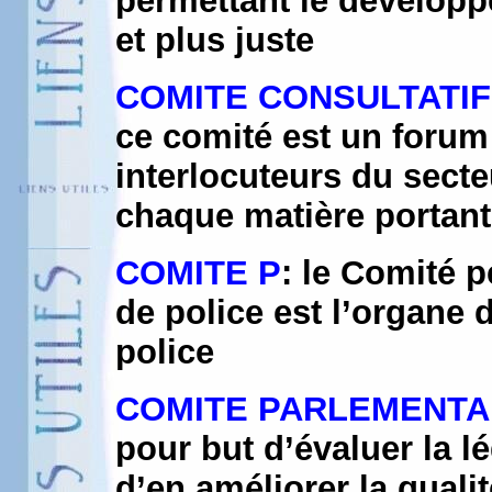
permettant le développ
et plus juste
COMITE CONSULTATIF
ce comité est un forum
interlocuteurs du sect
chaque matière portant
COMITE P
: le Comité 
de police est l’organe 
police
COMITE PARLEMENTA
pour but d’évaluer la l
d’en améliorer la qualit