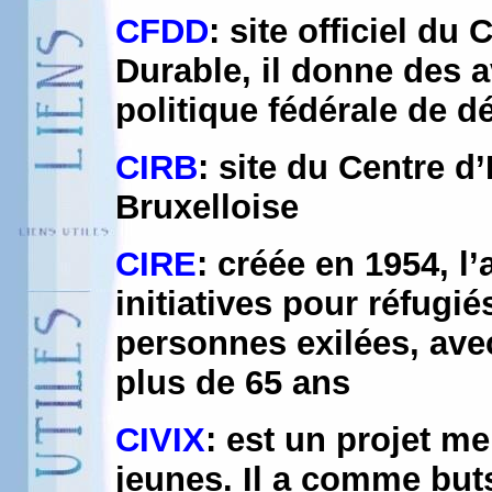
CFDD
: site officiel d
Durable, il donne des av
politique fédérale de 
CIRB
: site du Centre d
Bruxelloise
CIRE
: créée en 1954, l
initiatives pour réfugié
personnes exilées, avec
plus de 65 ans
CIVIX
: est un projet m
jeunes. Il a comme buts