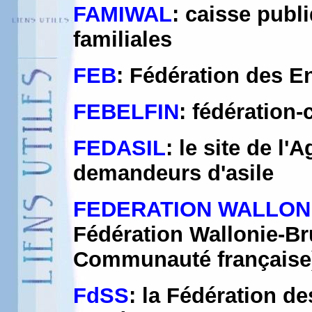
FAMIWAL
: caisse publ
familiales
FEB
: Fédération des E
FEBELFIN
: fédération-
FEDASIL
: le site de l'
demandeurs d'asile
FEDERATION WALLON
Fédération Wallonie-Br
Communauté française
FdSS
: la Fédération d