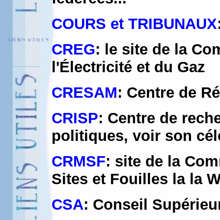
COURS et TRIBUNAUX
CREG
: le site de la C
l'Électricité et du Gaz
CRESAM
: Centre de R
CRISP
: Centre de rech
politiques, voir son c
CRMSF
: site de la C
Sites et Fouilles la la 
CSA
: Conseil Supérieu