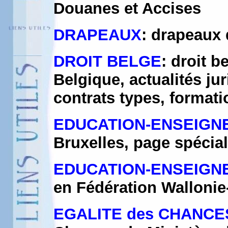
Douanes et Accises
DRAPEAUX
: drapeaux 
DROIT BELGE
: droit b
Belgique, actualités jur
contrats types, formati
EDUCATION-ENSEIGN
Bruxelles, page spécial
EDUCATION-ENSEIGN
en Fédération Wallonie
EGALITE des CHANCE