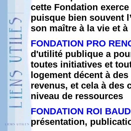
cette Fondation exerce 
puisque bien souvent l’
son maître à la vie et à
FONDATION PRO REN
d'utilité publique a po
toutes initiatives et tou
logement décent à des 
revenus, et cela à des 
niveau de ressources
FONDATION ROI BAUD
présentation, publicat