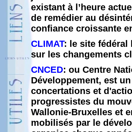
existant à l’heure actue
de remédier au désintér
confiance croissante en
CLIMAT
: le site fédéra
sur les changements c
CNCED
: ou Centre Nat
Développement, est un 
concertations et d'acti
progressistes du mou
Wallonie-Bruxelles e
mobilisés par le dével