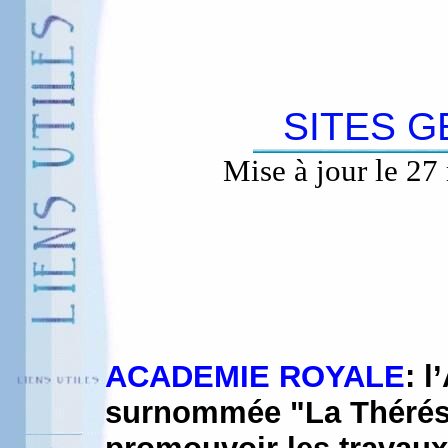
SITES 
Mise à jour le 27
ACADEMIE ROYALE
: 
surnommée "La Thérési