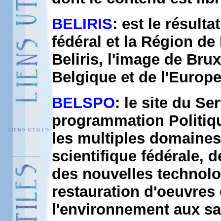
BELIRIS
: est le résulta
fédéral et la Région de 
Beliris, l'image de Bru
Belgique et de l'Europ
BELSPO
: le site du Se
programmation Politique
les multiples domaines 
scientifique fédérale, 
des nouvelles technolo
restauration d'oeuvres 
l'environnement aux sat