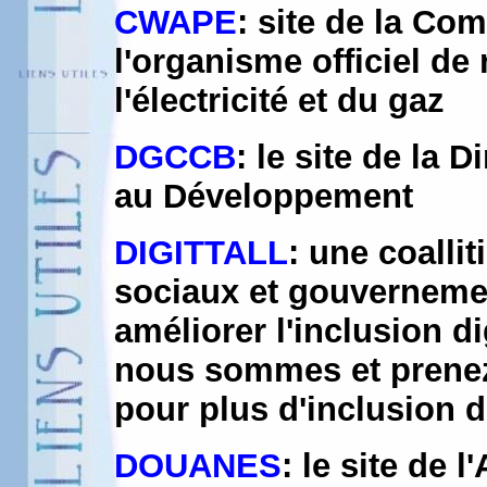
CWAPE
: site de la Co
l'organisme officiel d
l'électricité et du gaz
DGCCB
: le site de la 
au Développement
DIGITTALL
: une coalli
sociaux et gouverneme
améliorer l'inclusion d
nous sommes et prenez
pour plus d'inclusion d
DOUANES
: le site de 