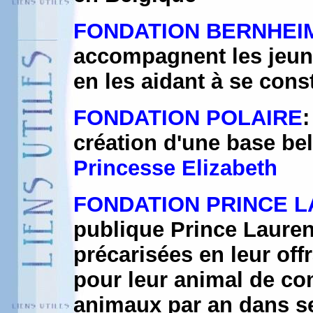
FONDATION BERNHEI
accompagnent les jeune
en les aidant à se const
FONDATION POLAIRE
:
création d'une base bel
Princesse Elizabeth
FONDATION PRINCE 
publique Prince Lauren
précarisées en leur off
pour leur animal de co
animaux par an dans se