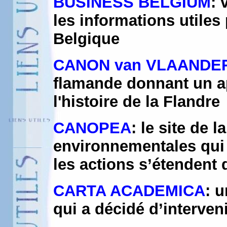
BUSINESS BELGIUM
: 
les informations utiles
Belgique
CANON van VLAANDE
flamande donnant un a
l'histoire de la Flandre
CANOPEA
: le site de 
environnementales qui 
les actions s’étendent d
CARTA ACADEMICA
: u
qui a décidé d’interven