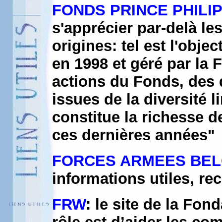
FONDS PRINCE PHILI
s'apprécier par-delà les
origines: tel est l'obje
en 1998 et géré par la
actions du Fonds, des 
issues de la diversité l
constitue la richesse d
ces dernières années"
FORCES ARMEES BE
informations utiles, re
FRW
: le site de la Fon