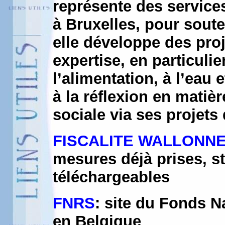
représente des services
à Bruxelles, pour soute
elle développe des proj
expertise, en particuli
l’alimentation, à l’eau 
à la réflexion en matièr
sociale via ses projets
FISCALITE WALLONN
mesures déjà prises, s
téléchargeables
FNRS
: site du Fonds N
en Belgique