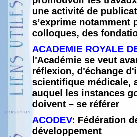
promouvoir les travaux s
une activité de publicat
s’exprime notamment p
colloques, des fondati
ACADEMIE ROYALE D
l'Académie se veut avan
réflexion, d'échange d'
scientifique médicale, 
auquel les instances 
doivent – se référer
ACODEV
: Fédération 
développement