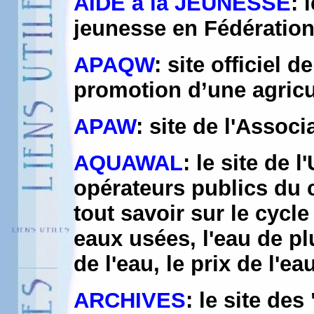
AIDE à la JEUNESSE
: 
jeunesse en Fédération
APAQW
: site officiel 
promotion d’une agricu
APAW
: site de l'Assoc
AQUAWAL
: le site de 
opérateurs publics du c
tout savoir sur le cycle
eaux usées, l'eau de plui
de l'eau, le prix de l'e
ARCHIVES
: le site de