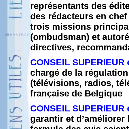
représentants des édite
des rédacteurs en chef e
trois missions principa
(ombudsman) et autorég
directives, recommand
CONSEIL SUPERIEUR d
chargé de la régulation
(télévisions, radios, t
française de Belgique
CONSEIL SUPERIEUR d
garantir et d’améliorer 