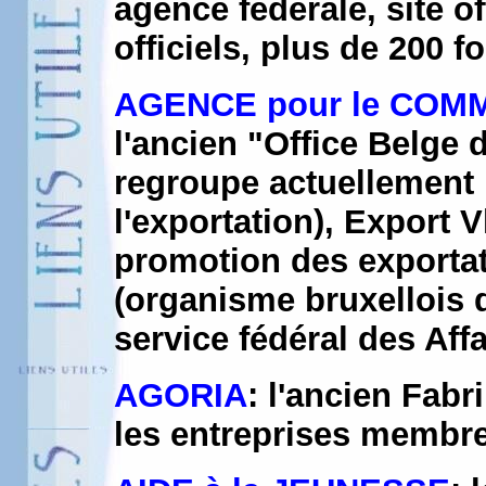
agence fédérale, site of
officiels, plus de 200 f
AGENCE pour le COM
l'ancien "Office Belge
regroupe actuellement
l'exportation), Export
promotion des exportat
(organisme bruxellois 
service fédéral des Affa
AGORIA
: l'ancien Fabri
les entreprises membres