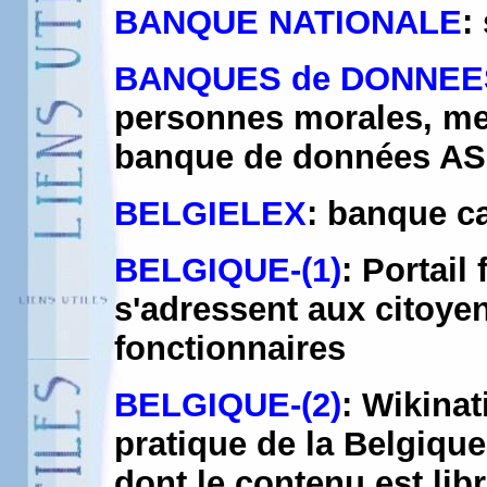
BANQUE NATIONALE
:
BANQUES de DONNEE
personnes morales, me
banque de données A
BELGIELEX
: banque ca
BELGIQUE-(1)
: Portail
s'adressent aux citoyen
fonctionnaires
BELGIQUE-(2)
: Wikina
pratique de la Belgique
dont le contenu est lib