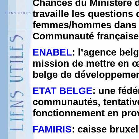
Chances du Ministère 
travaille les questions d
femmes/hommes dans l
Communauté française 
ENABEL
: l’agence bel
mission de mettre en œ
belge de développement
ETAT BELGE
: une fédé
communautés, tentative
fonctionnement en pro
FAMIRIS
: caisse bruxel