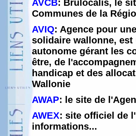
AVCB
: Brulocalis, le si
Communes de la Région
AVIQ
: Agence pour une
solidaire wallonne, est
autonome gérant les co
être, de l'accompagne
handicap et des allocat
Wallonie
AWAP
: le site de l'Ag
AWEX
: site officiel de
informations...