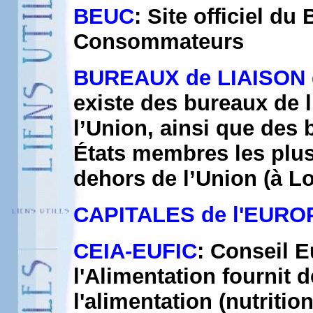
BEUC
: Site officiel d
Consommateurs
BUREAUX de LIAISON
existe des bureaux de l
l’Union, ainsi que des
États membres les plus
dehors de l’Union (à L
CAPITALES de l'EUROP
CEIA-EUFIC
: Conseil E
l'Alimentation fournit 
l'alimentation (nutritio