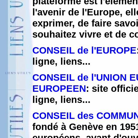
plateforme est l'élémen
l'avenir de l'Europe, el
exprimer, de faire sav
souhaitez vivre et de c
CONSEIL de l'EUROPE
ligne, liens...
CONSEIL de l'UNION
EUROPEEN
: site offi
ligne, liens...
CONSEIL des COMMUN
fondé à Genève en 195
européens, avant d'ouv