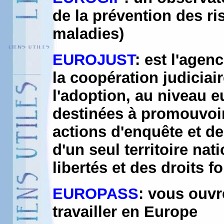
de la prévention des ri
maladies)
EUROJUST
: est l'age
la coopération judiciai
l'adoption, au niveau 
destinées à promouvoir
actions d'enquête et d
d'un seul territoire nat
libertés et des droits
EUROPASS
: vous ouvr
travailler en Europe