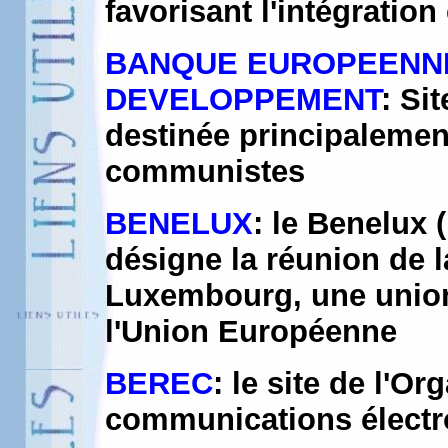
favorisant l'intégratio
BANQUE EUROPEENNE 
DEVELOPPEMENT
: Sit
destinée principalemen
communistes
BENELUX
: le Benelux
désigne la réunion de 
Luxembourg, une unio
l'Union Européenne
BEREC
: le site de l'
communications électr