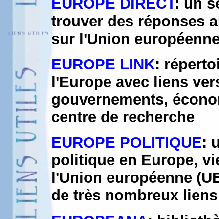
EUROPE DIRECT
: un s
trouver des réponses 
sur l'Union européenn
EUROPE LINK
: réperto
l'Europe avec liens vers
gouvernements, économ
centre de recherche
EUROPE POLITIQUE
: 
politique en Europe, vi
l'Union européenne (UE
de très nombreux liens