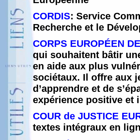
CORDIS
: Service Comm
Recherche et le Dével
CORPS EUROPÉEN DE
qui souhaitent bâtir un
en aide aux plus vulnér
sociétaux. Il offre aux 
d’apprendre et de s’épa
expérience positive et 
COUR de JUSTICE EU
textes intégraux en lig