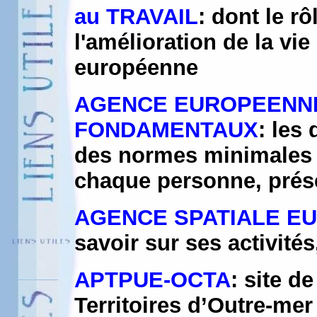
au TRAVAIL
: dont le rô
l'amélioration de la vi
européenne
AGENCE EUROPEENNE 
FONDAMENTAUX
: les
des normes minimales p
chaque personne, prése
AGENCE SPATIALE E
savoir sur ses activités,
APTPUE-OCTA
: site d
Territoires d’Outre-me