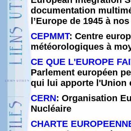
documentation multiméd
l’Europe de 1945 à nos
CEPMMT
: Centre euro
météorologiques à moye
CE QUE L'EUROPE FA
Parlement européen per
qui lui apporte l'Unio
CERN
: Organisation E
Nucléaire
CHARTE EUROPEENNE