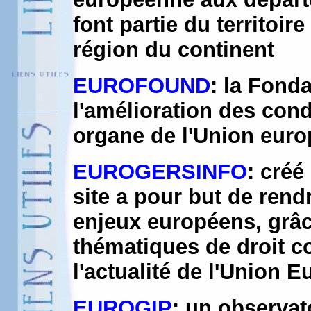
font partie du territoi
région du continent
EUROFOUND
: la Fond
l'amélioration des condi
organe de l'Union eur
EUROGERSINFO
: créé
site a pour but de rendr
enjeux européens, grâ
thématiques de droit c
l'actualité de l'Union 
EUROGIP
: un observat