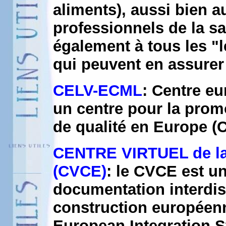
aliments), aussi bien 
professionnels de la sa
également à tous les "l
qui peuvent en assurer 
CELV-ECML
: Centre eu
un centre pour la prom
de qualité en Europe (C
CENTRE VIRTUEL de l
(CVCE)
: le CVCE est u
documentation interdisc
construction européenn
European Integration S