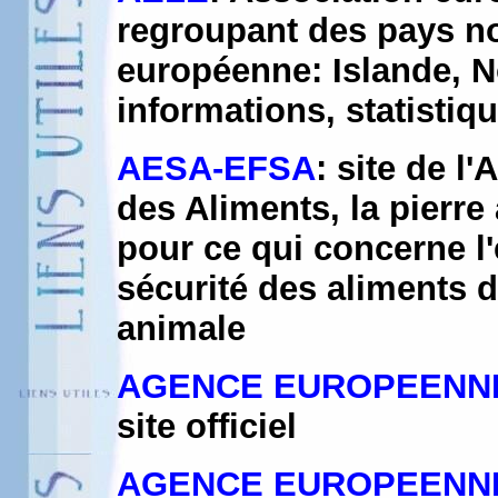
regroupant des pays n
européenne: Islande, N
informations, statistiqu
AESA-EFSA
: site de l
des Aliments, la pierre
pour ce qui concerne l'
sécurité des aliments d
animale
AGENCE EUROPEENNE 
site officiel
AGENCE EUROPEENNE p