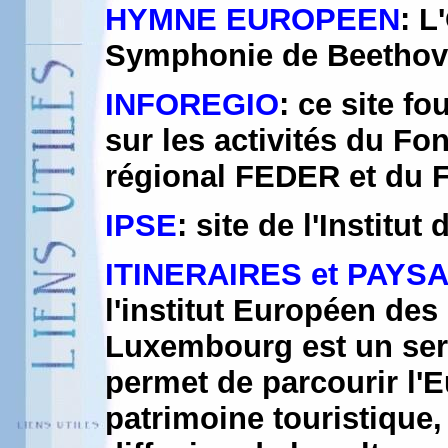
HYMNE EUROPEEN
: L
Symphonie de Beetho
INFOREGIO
: ce site f
sur les activités du F
régional FEDER et du 
IPSE
: site de l'Institu
ITINERAIRES et PAY
l'institut Européen des 
Luxembourg est un ser
permet de parcourir l'E
patrimoine touristique, 