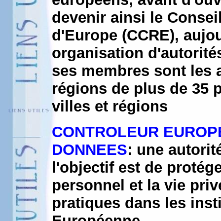
devenir ainsi le Cons
d'Europe (CCRE), aujour
organisation d'autorité
ses membres sont les as
régions de plus de 35 
villes et régions
CONTROLEUR EUROPEE
DONNEES
: une autori
l'objectif est de proté
personnel et la vie pri
pratiques dans les inst
Européenne