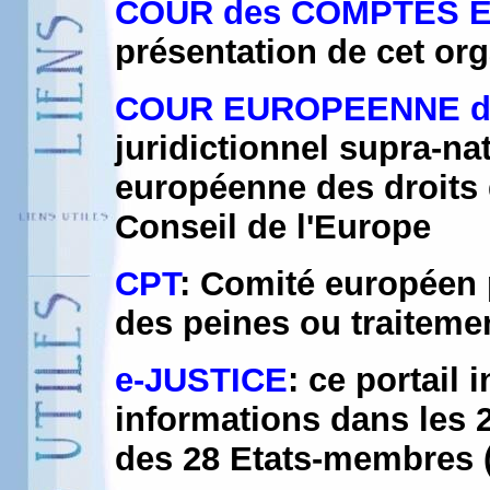
COUR des COMPTES 
présentation de cet or
COUR EUROPEENNE de
juridictionnel supra-na
européenne des droits 
Conseil de l'Europe
CPT
: Comité européen p
des peines ou traitem
e-JUSTICE
: ce portail 
informations dans les 2
des 28 Etats-membres 