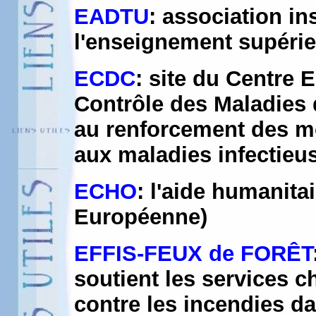
EADTU
: association in
l'enseignement supérieu
ECDC
: site du Centre 
Contrôle des Maladies 
au renforcement des m
aux maladies infectieus
ECHO
: l'aide humanita
Européenne)
EFFIS-FEUX de FORÊT
soutient les services c
contre les incendies d