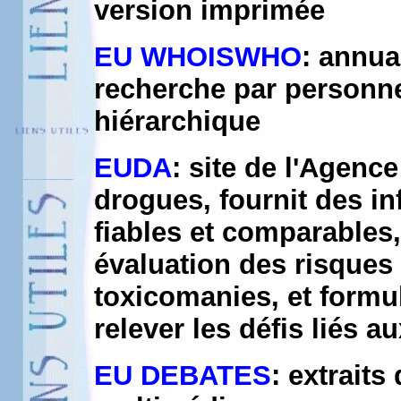
version imprimée
EU WHOISWHO
: annua
recherche par personne
hiérarchique
EUDA
: site de l'Agenc
drogues, fournit des in
fiables et comparables,
évaluation des risques 
toxicomanies, et form
relever les défis liés 
EU DEBATES
: extrait