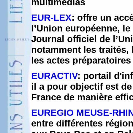
multimédias
EUR-LEX
: offre un accè
l’Union européenne, le
Journal officiel de l’U
notamment les traités, l
les actes préparatoires 
EURACTIV
: portail d'i
il a pour objectif est d
France de manière effic
EUREGIO MEUSE-RHI
entre différentes régi