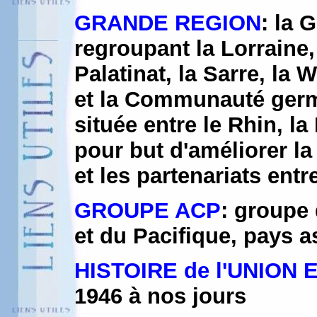
GRANDE REGION
: la 
regroupant la Lorraine
Palatinat, la Sarre, la
et la Communauté germ
située entre le Rhin, la
pour but d'améliorer l
et les partenariats entr
GROUPE ACP
: groupe 
et du Pacifique, pays 
HISTOIRE de l'UNION
1946 à nos jours