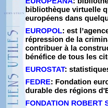
EUROPEANA
: bibliot
bibliothèque virtuelle
européens dans quelqu
EUROPOL
: est l’agen
répression de la crimina
contribuer à la constru
bénéfice de tous les c
EUROSTAT
: statistiqu
FEDRE
: Fondation eu
durable des régions d
FONDATION ROBERT