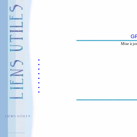
G
Mise à jo