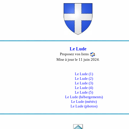
Le Lude
Proposez vos liens
.
Mise à jour le 11 juin 2024.
Le Lude (1)
Le Lude (2)
Le Lude (3)
Le Lude (4)
Le Lude (5)
Le Lude (hébergements)
Le Lude (météo)
Le Lude (photos)