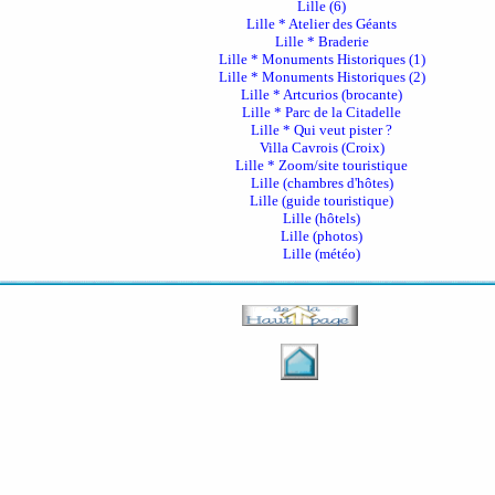
Lille (6)
Lille * Atelier des Géants
Lille * Braderie
Lille * Monuments Historiques (1)
Lille * Monuments Historiques (2)
Lille * Artcurios (brocante)
Lille * Parc de la Citadelle
Lille * Qui veut pister ?
Villa Cavrois (Croix)
Lille * Zoom/site touristique
Lille (chambres d'hôtes)
Lille (guide touristique)
Lille (hôtels)
Lille (photos)
Lille (météo)