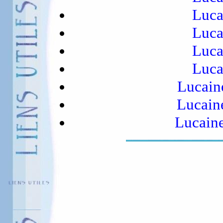
Luca
Luca
Luca
Luca
Lucaine
Lucaine
Lucaine