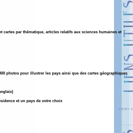
t cartes par thématique, articles relatifs aux sciences humaines et
 300 photos pour illustrer les pays ainsi que des cartes géographiques
anglais)
ésidence et un pays de votre choix