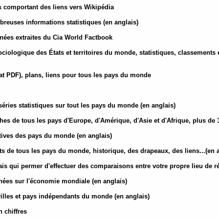
es comportant des liens vers Wikipédia
breuses informations statistiques (en anglais)
nées extraites du Cia World Factbook
ciologique des États et territoires du monde, statistiques, classements e
at PDF), plans, liens pour tous les pays du monde
séries statistiques sur tout les pays du monde (en anglais)
iches de tous les pays d'Europe, d'Amérique, d'Asie et d'Afrique, plus de
atives des pays du monde (en anglais)
s de tous les pays du monde, historique, des drapeaux, des liens...(en 
ais qui permer d'effectuer des comparaisons entre votre propre lieu de r
ées sur l'économie mondiale (en anglais)
illes et pays indépendants du monde (en anglais)
 chiffres