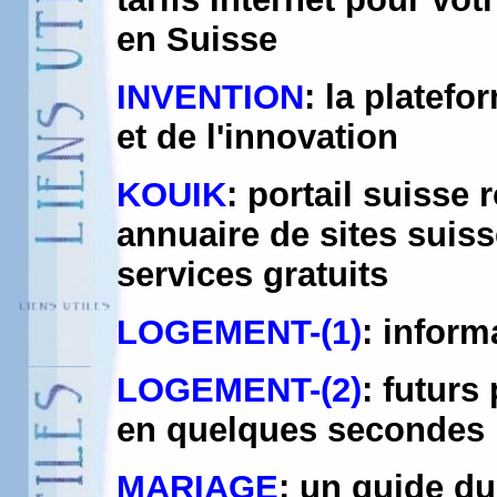
en Suisse
INVENTION
: la platef
et de l'innovation
KOUIK
: portail suisse
annuaire de sites suis
services gratuits
LOGEMENT-(1)
: informa
LOGEMENT-(2)
: futurs
en quelques secondes 
MARIAGE
: un guide d