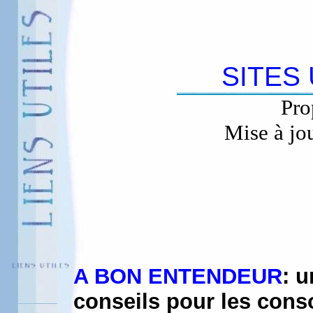
SITES
Pro
Mise à jo
A BON ENTENDEUR
: u
conseils pour les cons