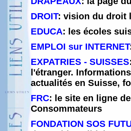
DRAPEAUX
: la page d
DROIT
: vision du droit 
EDUCA
: les écoles sui
EMPLOI sur INTERNET
EXPATRIES - SUISSES
l'étranger. Informations
actualités en Suisse, f
FRC
: le site en ligne
Consommateurs
FONDATION SOS FUT