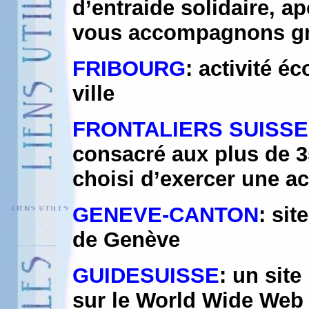
d’entraide solidaire, a
vous accompagnons grat
FRIBOURG
: activité é
ville
FRONTALIERS SUISSE
consacré aux plus de 3
choisi d’exercer une ac
GENEVE-CANTON
: sit
de Genève
GUIDESUISSE
: un sit
sur le World Wide Web 