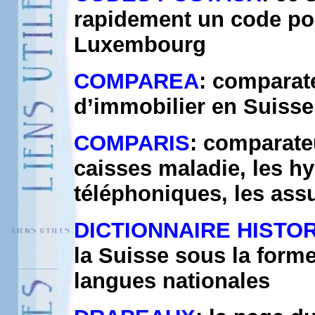
rapidement un code pos
Luxembourg
COMPAREA
: comparat
d’immobilier en Suisse
COMPARIS
: comparateu
caisses maladie, les h
téléphoniques, les ass
DICTIONNAIRE HISTOR
la Suisse sous la form
langues nationales