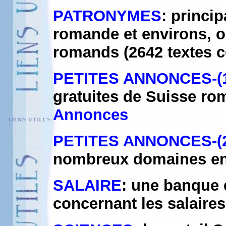
PATRONYMES
: princi
romande et environs, o
romands (2642 textes 
PETITES ANNONCES-(
gratuites de Suisse ro
Annonces
PETITES ANNONCES-(
nombreux domaines en
SALAIRE
: une banque 
concernant les salaires