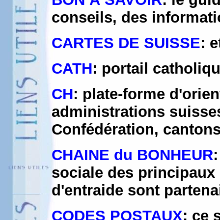
conseils, des informatio
CARTES DE SUISSE
: 
CATH
: portail catholiq
CH
: plate-forme d'orie
administrations suisse
Confédération, canto
CHAINE du BONHEUR
sociale des principaux
d'entraide sont parten
CODES POSTAUX
: ce 