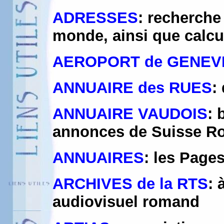
ADRESSES
: recherche
monde, ainsi que calcul
AEROPORT de GENEV
ANNUAIRE des RUES
:
ANNUAIRE VAUDOIS
: 
annonces de Suisse 
ANNUAIRES
: les Page
ARCHIVES de la RTS
: 
audiovisuel romand