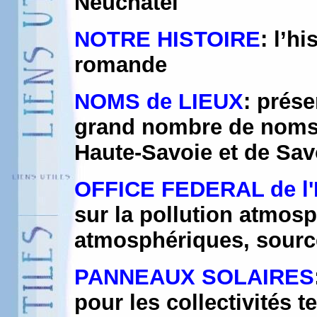
Neuchâtel
NOTRE HISTOIRE
: l’h
romande
NOMS de LIEUX
: prése
grand nombre de noms 
Haute-Savoie et de Sav
OFFICE FEDERAL de 
sur la pollution atmos
atmosphériques, source
PANNEAUX SOLAIRES
pour les collectivités t