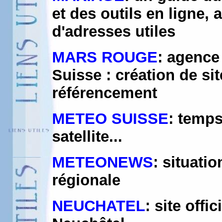
et des outils en ligne,
d'adresses utiles
MARS ROUGE
: agence
Suisse : création de si
référencement
METEO SUISSE
: temps
satellite...
METEONEWS
: situati
régionale
NEUCHATEL
: site off