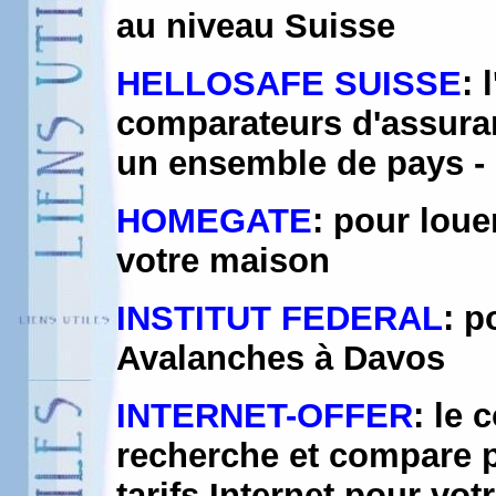
au niveau Suisse
HELLOSAFE SUISSE
: 
comparateurs d'assuran
un ensemble de pays -
HOMEGATE
: pour lou
votre maison
INSTITUT FEDERAL
: p
Avalanches à Davos
INTERNET-OFFER
: le 
recherche et compare p
tarifs Internet pour vot