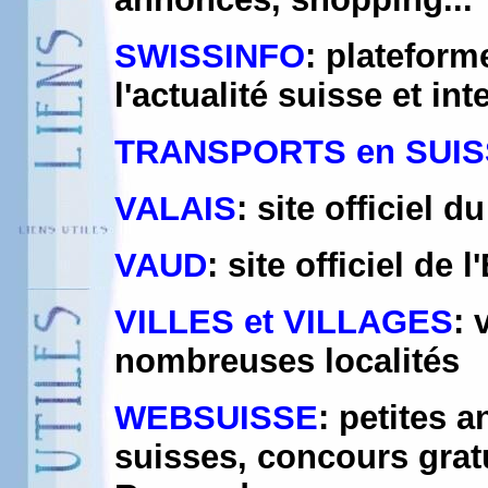
SWISSINFO
: plateform
l'actualité suisse et in
TRANSPORTS en SUI
VALAIS
: site officiel 
VAUD
: site officiel de 
VILLES et VILLAGES
: 
nombreuses localités
WEBSUISSE
: petites 
suisses, concours gratu