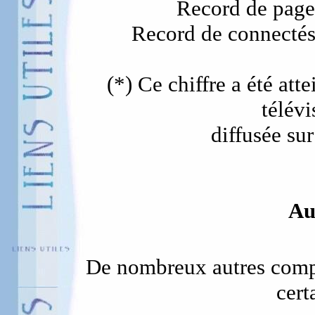
Record de page
Record de connectés
(*) Ce chiffre a été att
télévi
diffusée sur
Au
De nombreux autres compte
cert