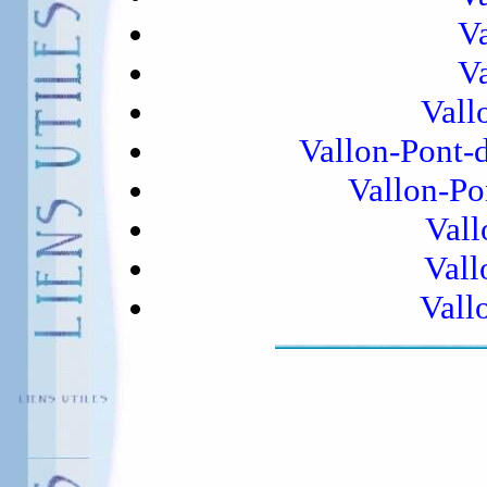
Va
Va
Vall
Vallon-Pont-
Vallon-Po
Vall
Vall
Vall